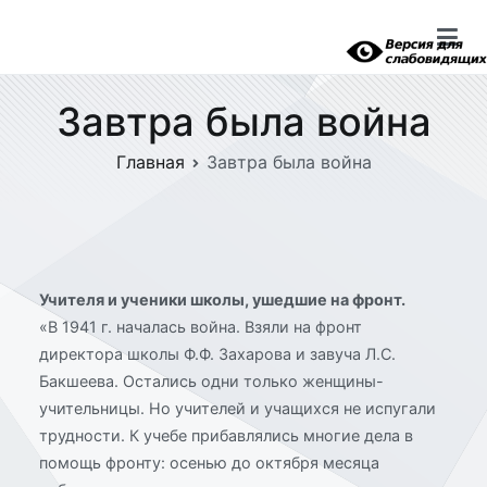
Перейти
к
содержимому
Завтра была война
Главная
Завтра была война
Учителя и ученики школы, ушедшие на фронт.
«В 1941 г. началась война. Взяли на фронт
директора школы Ф.Ф. Захарова и завуча Л.С.
Бакшеева. Остались одни только женщины-
учительницы. Но учителей и учащихся не испугали
трудности. К учебе прибавлялись многие дела в
помощь фронту: осенью до октября месяца