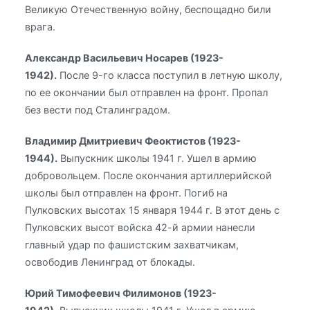
Великую Отечественную войну, беспощадно били
врага.
Александр Васильевич Носарев (1923-
1942).
После 9-го класса поступил в летную школу,
по ее окончании был отправлен на фронт. Пропал
без вести под Сталинградом.
Владимир Дмитриевич Феоктистов (1923-
1944).
Выпускник школы 1941 г. Ушел в армию
добровольцем. После окончания артиллерийской
школы был отправлен на фронт. Погиб на
Пулковских высотах 15 января 1944 г. В этот день с
Пулковских высот войска 42-й армии нанесли
главный удар по фашистским захватчикам,
освободив Ленинград от блокады.
Юрий Тимофеевич Филимонов (1923-