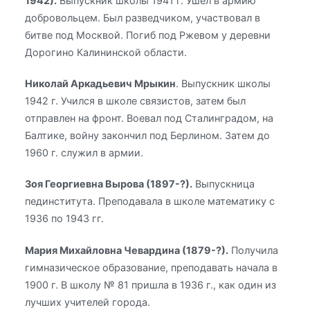
1942).
Выпускник школы 1941 г. Ушел в армию
добровольцем. Был разведчиком, участвовал в
битве под Москвой. Погиб под Ржевом у деревни
Дорогино Калининской области.
Николай Аркадьевич Мрыкин
. Выпускник школы
1942 г. Учился в школе связистов, затем был
отправлен на фронт. Воевал под Сталинградом, на
Балтике, войну закончил под Берлином. Затем до
1960 г. служил в армии.
Зоя Георгиевна Вырова (1897-?).
Выпускница
пединститута. Преподавала в школе математику с
1936 по 1943 гг.
Мария Михайловна Чевардина (1879-?).
Получила
гимназическое образование, преподавать начала в
1900 г. В школу № 81 пришла в 1936 г., как один из
лучших учителей города.