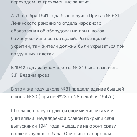
переходом на трехсменные занятия.
А 29 ноября 1941 года был получен Приказ № 631
Ленинского районного отдела народного
образования об оборудовании при школах
бомбоубежищ и рытье щелей. Рытье щелей-
укрытий, там жители должны были укрываться при
воздушных налетах.
В 1942 году завучем школы № 81 была назначена
З.Г. Владимирова.
В этом же году школе №81 предали здание бывшей
школы №30 ( приказ№23 от 28 декабря 1942г.)
Школа по праву гордится своими учениками и
учителями. Неувядаемой славой покрыли себя
выпускники 1941 года, ушедшие на фронт сразу
после выпускного бала. Они с честью прошли