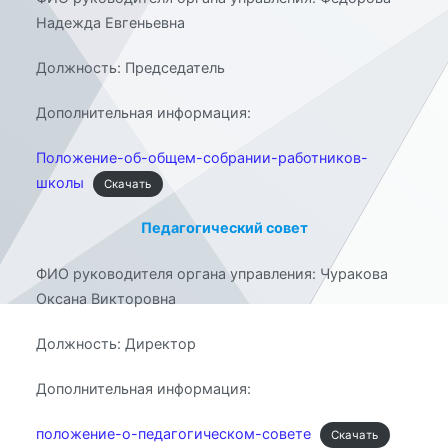
Надежда Евгеньевна
Должность: Председатель
Дополнительная информация:
Положение-об-общем-собрании-работников-
школы
Скачать
Педагогический совет
ФИО руководителя органа управления: Чуракова
Оксана Викторовна
Должность: Директор
Дополнительная информация:
положение-о-педагогическом-совете
Скачать