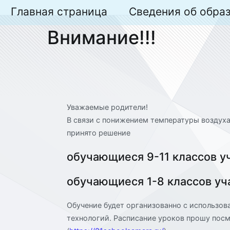
Перейти
Главная страница
Сведения об обра
к
Внимание!!!
содержимому
Уважаемые родители!
В связи с понижением температуры воздуха
принято решение
обучающиеся 9-11 классов у
обучающиеся 1-8 классов уч
Обучение будет организованно с использо
технологий. Расписание уроков прошу пос