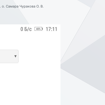
о. Самара Чуракова О. В.