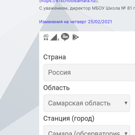
(
https://81schoolsamara.ru/
).
С уважением, директор МБОУ Школа № 81 г. 
Изменения на четверг 25/02/2021