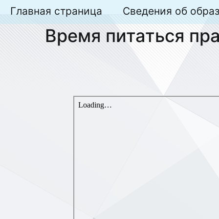
Перейти
Главная страница
Сведения об обра
к
Время питаться пр
содержимому