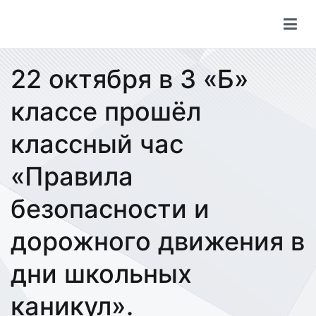
Перейти
к
содержимому
22 октября в 3 «Б»
классе прошёл
классный час
«Правила
безопасности и
дорожного движения в
дни школьных
каникул».