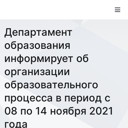
Перейти
к
содержимому
Департамент
образования
информирует об
организации
образовательного
процесса в период с
08 по 14 ноября 2021
года