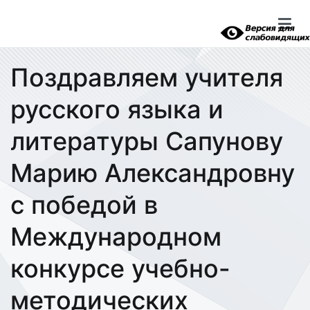
Перейти
к
содержимому
Поздравляем учителя
русского языка и
литературы Сапунову
Марию Александровну
с победой в
Международном
конкурсе учебно-
методических