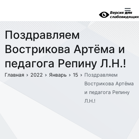
Перейти
к
содержимому
Поздравляем
Вострикова Артёма и
педагога Репину Л.Н.!
Главная
2022
Январь
15
Поздравляем
Вострикова Артёма
и педагога Репину
Л.Н.!