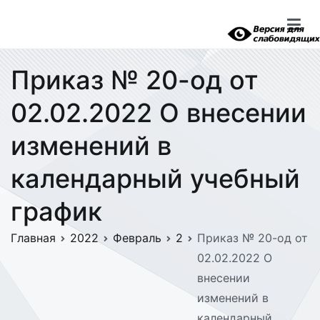
Перейти
к
содержимому
Приказ № 20-од от
02.02.2022 О внесении
изменений в
календарный учебный
график
Главная
2022
Февраль
2
Приказ № 20-од от
02.02.2022 О
внесении
изменений в
календарный