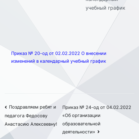
учебный график
Приказ № 20-од от 02.02.2022 О внесении
изменений в календарный учебный график
Навигация
Поздравляем ребят и
Приказ № 24-од от 04.02.2022
«Об организации
педагога Федосову
по
образовательной
Анастасию Алексеевну!
записям
деятельности»