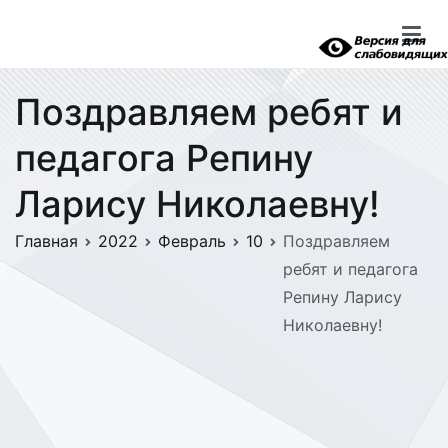
Перейти
к
содержимому
Поздравляем ребят и
педагога Репину
Ларису Николаевну!
Главная
2022
Февраль
10
Поздравляем
ребят и педагога
Репину Ларису
Николаевну!