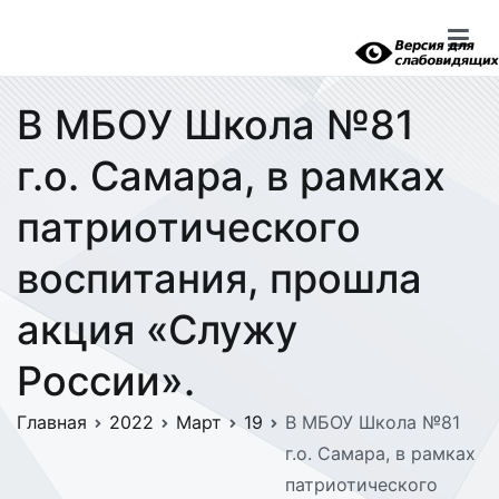
Перейти
к
содержимому
В МБОУ Школа №81
г.о. Самара, в рамках
патриотического
воспитания, прошла
акция «Служу
России».
Главная
2022
Март
19
В МБОУ Школа №81
г.о. Самара, в рамках
патриотического