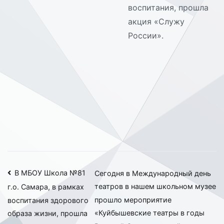
воспитания, прошла
акция «Служу
России».
Навигация
В МБОУ Школа №81
Сегодня в Международный день
театров в нашем школьном музее
г.о. Самара, в рамках
по
прошло мероприятие
воспитания здорового
записям
«Куйбышевские театры в годы
образа жизни, прошла