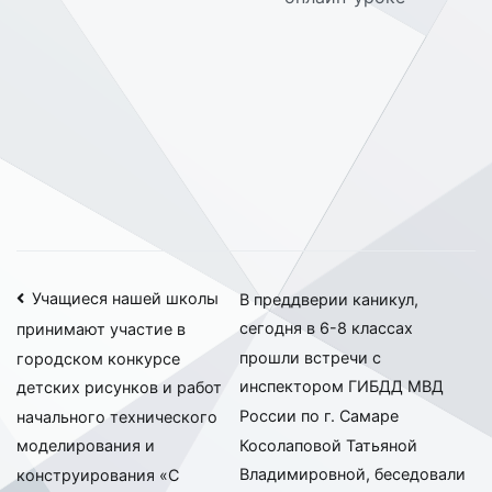
Навигация
Учащиеся нашей школы
В преддверии каникул,
сегодня в 6-8 классах
принимают участие в
по
прошли встречи с
городском конкурсе
записям
инспектором ГИБДД МВД
детских рисунков и работ
России по г. Самаре
начального технического
Косолаповой Татьяной
моделирования и
Владимировной, беседовали
конструирования «С