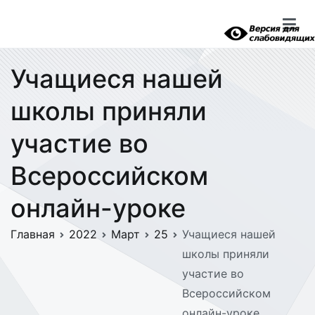
Перейти
к
содержимому
Учащиеся нашей
школы приняли
участие во
Всероссийском
онлайн-уроке
Главная
2022
Март
25
Учащиеся нашей
школы приняли
участие во
Всероссийском
онлайн-уроке