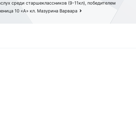
вслух среди старшеклассников (9-11кл), победителем
ченица 10 «А» кл. Мазурина Варвара