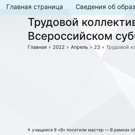
Перейти
Главная страница
Сведения об обра
к
Трудовой коллекти
содержимому
Всероссийском суб
Главная
2022
Апрель
23
Трудовой к
Навигация
учащиеся 8 «В» посетили мастер —
В рамках о