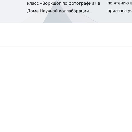
по чтению 
класс «Воркшоп по фотографии» в
по
признана у
Доме Научной коллаборации.
записям