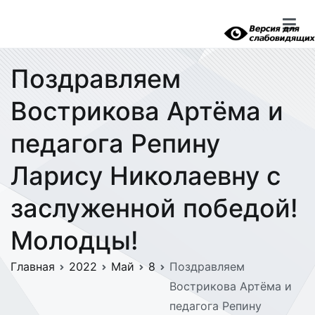
Перейти
к
содержимому
Поздравляем
Вострикова Артёма и
педагога Репину
Ларису Николаевну с
заслуженной победой!
Молодцы!
Главная
2022
Май
8
Поздравляем
Вострикова Артёма и
педагога Репину