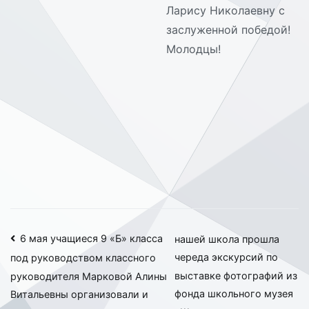
Ларису Николаевну с
заслуженной победой!
Молодцы!
Навигация
6 мая учащиеся 9 «Б» класса
нашей школа прошла
череда экскурсий по
под руководством классного
по
выставке фотографий из
руководителя Марковой Алины
записям
фонда школьного музея
Витальевны организовали и