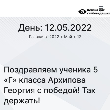
Перейти
к
содержимому
День:
12.05.2022
Главная
2022
Май
12
Поздравляем ученика 5
«Г» класса Архипова
Георгия с победой! Так
держать!