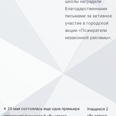
школы наградили
Благодарственными
письмами за активное
участие в городской
акции «Пожиратели
незаконной рекламы».
Навигация
20 мая состоялась еще одна премьера
Учащиеся 2
«В» класса
спектакля! Учащиеся 6 «В» класса