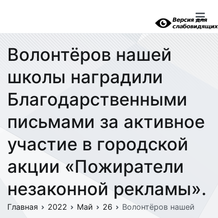
Перейти
к
содержимому
Волонтёров нашей
школы наградили
Благодарственными
письмами за активное
участие в городской
акции «Пожиратели
незаконной рекламы».
Главная
2022
Май
26
Волонтёров нашей