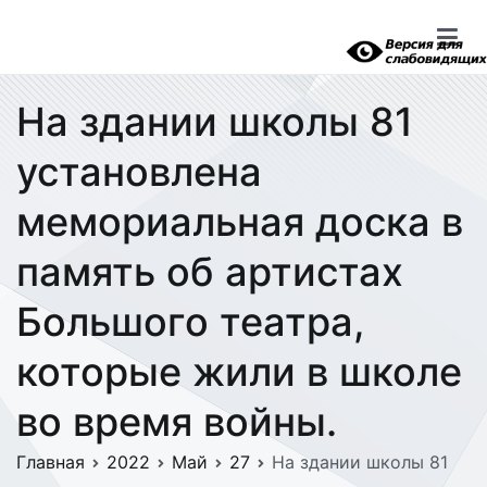
Перейти
к
содержимому
На здании школы 81
установлена
мемориальная доска в
память об артистах
Большого театра,
которые жили в школе
во время войны.
Главная
2022
Май
27
На здании школы 81