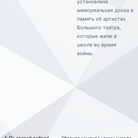
установлена
мемориальная доска в
память об артистах
Большого театра,
которые жили в
школе во время
войны.
По старой доброй