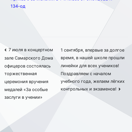
134-од
Навигация
7 июля в концертном
1 сентября, впервые за долгое
время, в нашей школе прошли
зале Самарского Дома
по
линейки для всех учеников!
офицеров состоялась
записям
Поздравляем с началом
торжественная
учебного года, желаем лёгких
церемония вручения
контрольных и экзаменов!
медалей «За особые
заслуги в учении»