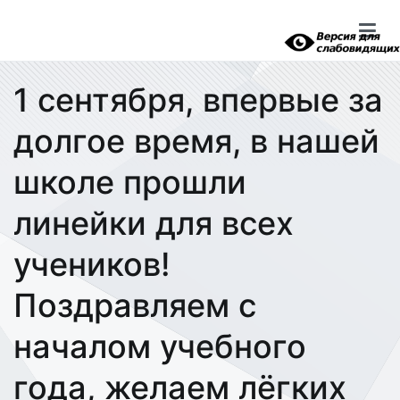
Перейти
к
содержимому
1 сентября, впервые за
долгое время, в нашей
школе прошли
линейки для всех
учеников!
Поздравляем с
началом учебного
года, желаем лёгких