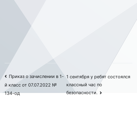
Навигация
Приказ о зачислении в 1-
1 сентября у ребят состоялся
классный час по
й класс от 07.07.2022 №
по
безопасности.
134-од
записям