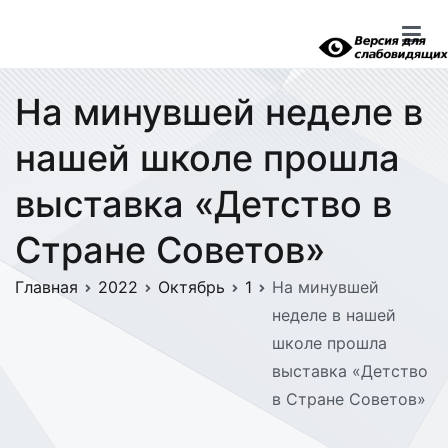
Перейти
к
содержимому
На минувшей неделе в
нашей школе прошла
выставка «Детство в
Стране Советов»
Главная
2022
Октябрь
1
На минувшей
неделе в нашей
школе прошла
выставка «Детство
в Стране Советов»