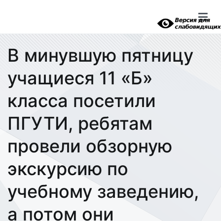
Перейти
к
содержимому
В минувшую пятницу
учащиеся 11 «Б»
класса посетили
ПГУТИ, ребятам
провели обзорную
экскурсию по
учебному заведению,
а потом они