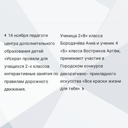
Навигация
14 ноября педагоги
Ученица 2«В» класса
Бородачёва Анна и ученик 4
центра дополнительного
по
«Б» класса Востриков Артём,
образования детей
записям
принимают участие в
«Искра» провели для
Городском конкурсе
учащихся 2-х классов
декоративно- прикладного
интерактивные занятия по
искусства «Все краски жизни
правилам дорожного
для тебя»
движения.