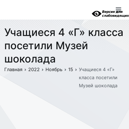
Перейти
к
содержимому
Учащиеся 4 «Г» класса
посетили Музей
шоколада
Главная
2022
Ноябрь
15
Учащиеся 4 «Г»
класса посетили
Музей шоколада