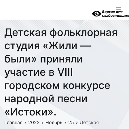
Перейти
к
содержимому
Детская фольклорная
студия «Жили —
были» приняли
участие в VIII
городском конкурсе
народной песни
«Истоки».
Главная
2022
Ноябрь
25
Детская