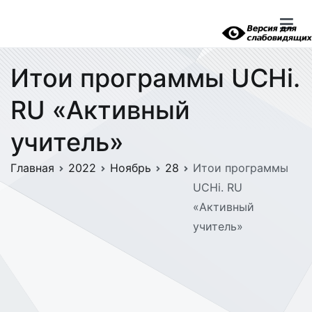
Перейти
к
содержимому
Итои программы UCHi.
RU «Активный
учитель»
Главная
2022
Ноябрь
28
Итои программы
UCHi. RU
«Активный
учитель»