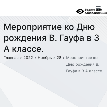
Перейти
к
содержимому
Мероприятие ко Дню
рождения В. Гауфа в 3
А классе.
Главная
2022
Ноябрь
28
Мероприятие ко
Дню рождения В.
Гауфа в 3 А классе.