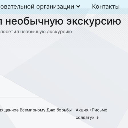
зовательной организации
Контакты
ил необычную экскурсию
с посетил необычную экскурсию
освященное Всемирному Дню борьбы
Акция «Письмо
солдату»