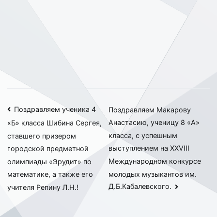
Навигация
Поздравляем ученика 4
Поздравляем Макарову
Анастасию, ученицу 8 «А»
«Б» класса Шибина Сергея,
по
класса, с успешным
ставшего призером
записям
выступлением на XXVIII
городской предметной
Международном конкурсе
олимпиады «Эрудит» по
молодых музыкантов им.
математике, а также его
Д.Б.Кабалевского.
учителя Репину Л.Н.!