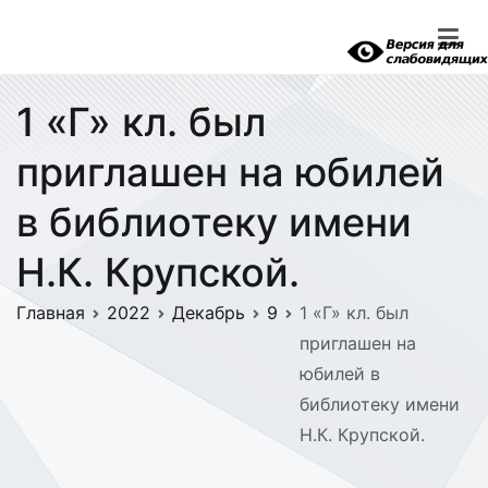
Перейти
к
содержимому
1 «Г» кл. был
приглашен на юбилей
в библиотеку имени
Н.К. Крупской.
Главная
2022
Декабрь
9
1 «Г» кл. был
приглашен на
юбилей в
библиотеку имени
Н.К. Крупской.