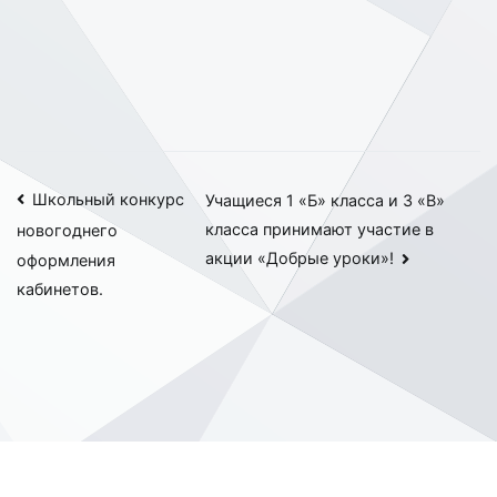
Навигация
Школьный конкурс
Учащиеся 1 «Б» класса и 3 «В»
класса принимают участие в
новогоднего
по
акции «Добрые уроки»!
оформления
записям
кабинетов.