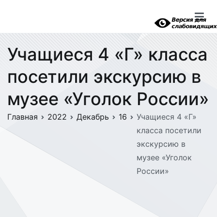
Перейти
к
содержимому
Учащиеся 4 «Г» класса
посетили экскурсию в
музее «Уголок России»
Главная
2022
Декабрь
16
Учащиеся 4 «Г»
класса посетили
экскурсию в
музее «Уголок
России»