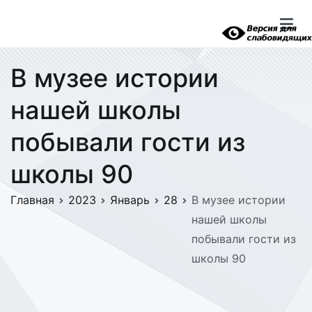
Перейти
к
содержимому
В музее истории
нашей школы
побывали гости из
школы 90
Главная
2023
Январь
28
В музее истории
нашей школы
побывали гости из
школы 90