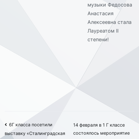
музыки Федосова
Анастасия
Алексеевна стала
Лауреатом II
степени!
Навигация
6Г класса посетили
14 февраля в 1 Г классе
состоялось мероприятие
выставку «Сталинградская