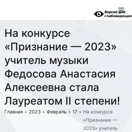
Перейти
к
содержимому
На конкурсе
«Признание — 2023»
учитель музыки
Федосова Анастасия
Алексеевна стала
Лауреатом II степени!
Главная
2023
Февраль
17
На конкурсе
«Признание —
2023» учитель