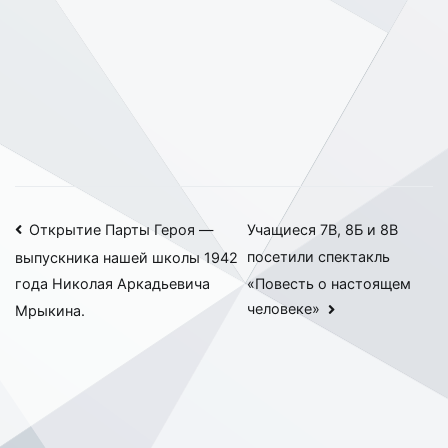
Навигация
Открытие Парты Героя —
Учащиеся 7В, 8Б и 8В
посетили спектакль
выпускника нашей школы 1942
по
«Повесть о настоящем
года Николая Аркадьевича
записям
человеке»
Мрыкина.