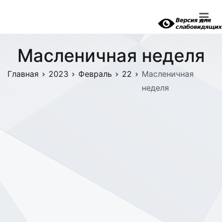
Перейти
к
содержимому
Масленичная неделя
Главная
2023
Февраль
22
Масленичная
неделя