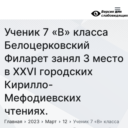
Перейти
к
содержимому
Ученик 7 «В» класса
Белоцерковский
Филарет занял 3 место
в XXVI городских
Кирилло-
Мефодиевских
чтениях.
Главная
2023
Март
12
Ученик 7 «В» класса