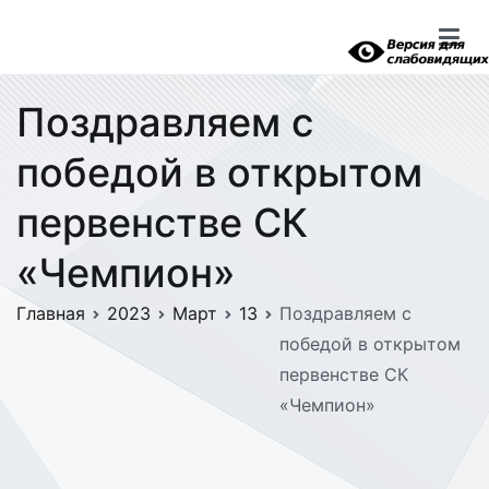
Перейти
к
содержимому
Поздравляем с
победой в открытом
первенстве СК
«Чемпион»
Главная
2023
Март
13
Поздравляем с
победой в открытом
первенстве СК
«Чемпион»