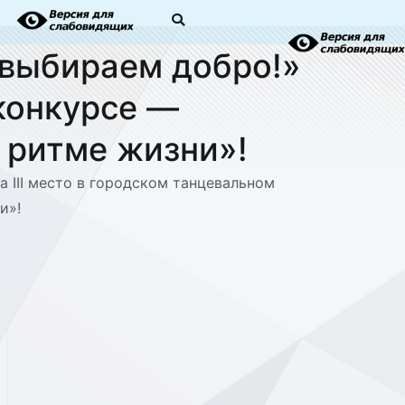
 выбираем добро!»
 конкурсе —
 ритме жизни»!
 III место в городском танцевальном
и»!