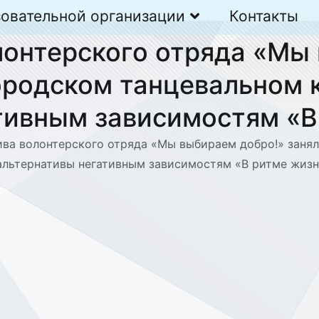
зовательной организации
Контакты
лонтерского отряда «Мы
 городском танцевальном
тивным зависимостям «В
ва волонтерского отряда «Мы выбираем добро!» заняла
альтернативы негативным зависимостям «В ритме жизн