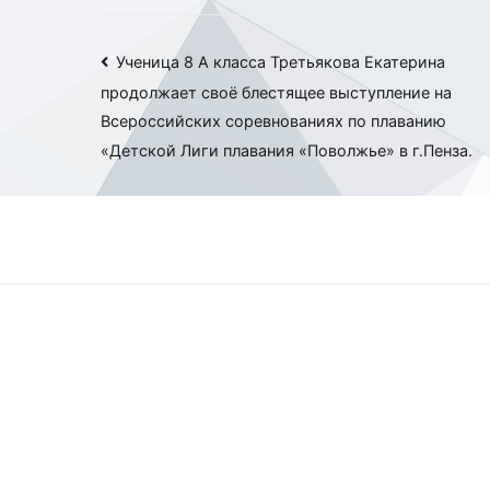
Навигация
Ученица 8 А класса Третьякова Екатерина
продолжает своё блестящее выступление на
по
Всероссийских соревнованиях по плаванию
записям
«Детской Лиги плавания «Поволжье» в г.Пенза.