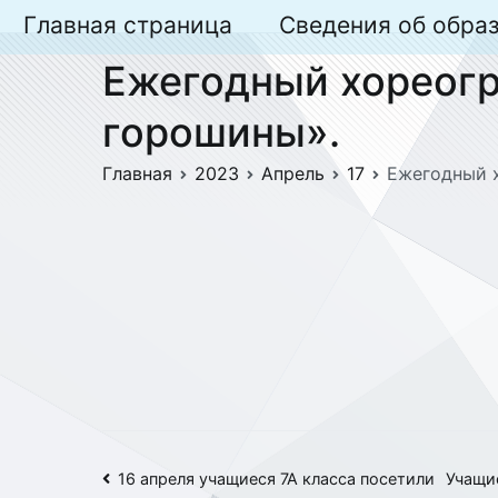
Перейти
Главная страница
Сведения об обра
к
Ежегодный хореогр
содержимому
горошины».
Главная
2023
Апрель
17
Ежегодный 
Навигация
16 апреля учащиеся 7А класса посетили
Учащие