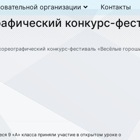
зовательной организации
Контакты
афический конкурс-фес
хореографический конкурс-фестиваль «Весёлые горош
ся 9 «А» класса приняли участие в открытом уроке о