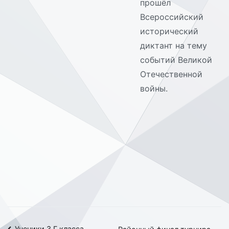
прошёл
Всероссийский
исторический
диктант на тему
событий Великой
Отечественной
войны.
Ученики 3 Г класса