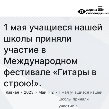
Перейти
к
содержимому
1 мая учащиеся нашей
школы приняли
участие в
Международном
фестивале «Гитары в
строю!».
Главная
2023
Май
2
1 мая учащиеся нашей
школы приняли
участие в