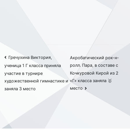
Навигация
Гречухина Виктория,
Акробатический рок-н-
ролл. Пара, в составе с
ученица 1 Г класса приняла
по
Кочкуровой Кирой из 2
участие в турнире
записям
«Г» класса заняла 🥇
художественной гимнастике и
место
заняла 3 место