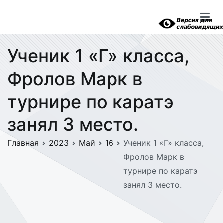
Перейти
к
содержимому
Ученик 1 «Г» класса,
Фролов Марк в
турнире по каратэ
занял 3 место.
Главная
2023
Май
16
Ученик 1 «Г» класса,
Фролов Марк в
турнире по каратэ
занял 3 место.