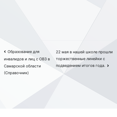
Навигация
Образование для
22 мая в нашей школе прошли
торжественные линейки с
инвалидов и лиц с ОВЗ в
по
подведением итогов года.
Самарской области
записям
(Справочник)