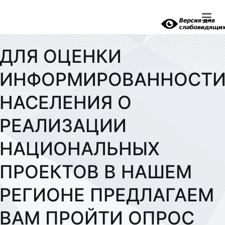
Перейти
к
содержимому
ДЛЯ ОЦЕНКИ
ИНФОРМИРОВАННОСТ
НАСЕЛЕНИЯ О
РЕАЛИЗАЦИИ
НАЦИОНАЛЬНЫХ
ПРОЕКТОВ В НАШЕМ
РЕГИОНЕ ПРЕДЛАГАЕМ
ВАМ ПРОЙТИ ОПРОС