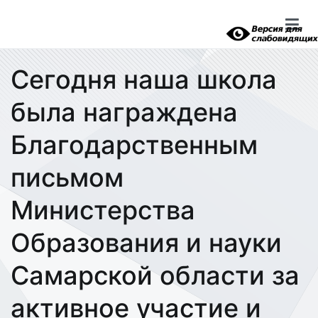
Перейти
к
содержимому
Сегодня наша школа
была награждена
Благодарственным
письмом
Министерства
Образования и науки
Самарской области за
активное участие и