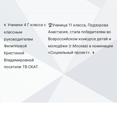
Навигация
Ученики 4 Г класса с
🏆Ученица 11 класса, Подзорова
Анастасия, стала победителем во
классным
по
Всероссийском конкурсе детей и
руководителем
записям
молодёжи (г.Москва) в номинации
Филипповой
«Социальный проект».
Кристиной
Владимировной
посетили ТВ СКАТ.