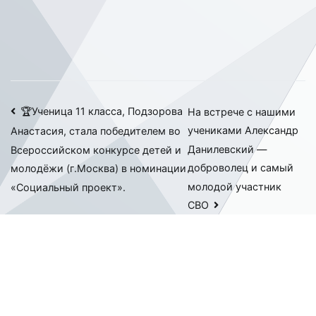
Навигация
🏆Ученица 11 класса, Подзорова
На встрече с нашими
учениками Александр
Анастасия, стала победителем во
по
Данилевский —
Всероссийском конкурсе детей и
записям
доброволец и самый
молодёжи (г.Москва) в номинации
молодой участник
«Социальный проект».
СВО