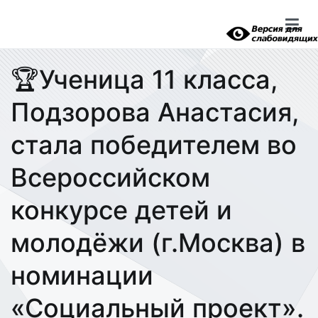
Перейти
к
содержимому
🏆Ученица 11 класса,
Подзорова Анастасия,
стала победителем во
Всероссийском
конкурсе детей и
молодёжи (г.Москва) в
номинации
«Социальный проект».