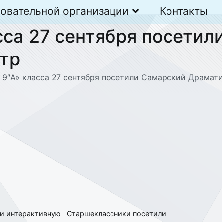
зовательной организации
Контакты
сса 27 сентября посетил
тр
 9″А» класса 27 сентября посетили Самарский Драмат
ли интерактивную
Старшеклассники посетили