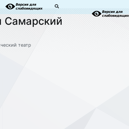
и Самарский
ический театр