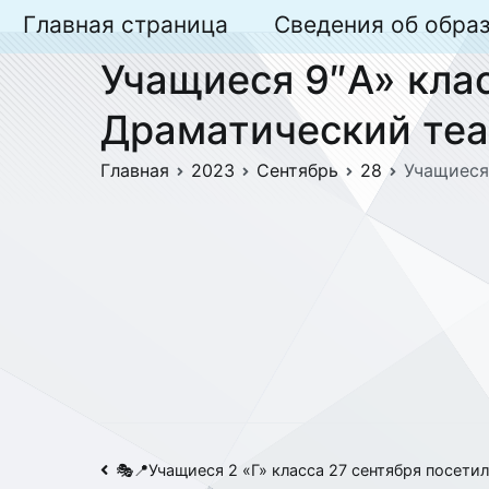
Перейти
Главная страница
Сведения об обра
к
Учащиеся 9″А» кла
содержимому
Драматический теа
Главная
2023
Сентябрь
28
Учащиеся
Навигация
🎭📍Учащиеся 2 «Г» класса 27 сентября посети