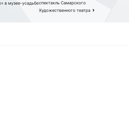
спектакль Самарского
» в музее-усадьбе
Художественного театра