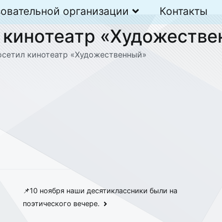
зовательной организации
Контакты
л кинотеатр «Художеств
посетил кинотеатр «Художественный»
📌10 ноября наши десятиклассники были на
поэтического вечере.