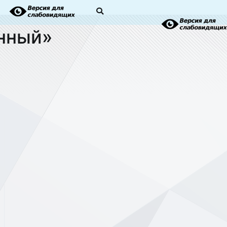
енный»