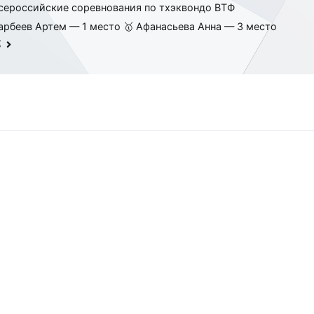
сероссийские соревнования по тхэквондо ВТФ
арбеев Артем — 1 место 🥇 Афанасьева Анна — 3 место
