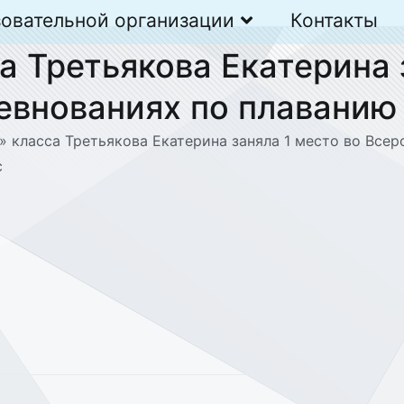
зовательной организации
Контакты
а Третьякова Екатерина 
евнованиях по плаванию 
» класса Третьякова Екатерина заняла 1 место во Все
c