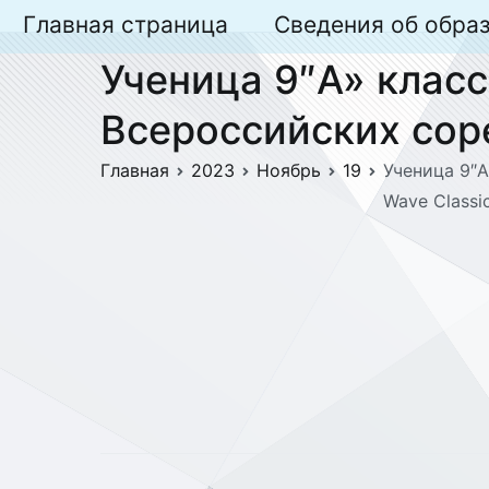
Перейти
Главная страница
Сведения об обра
к
Ученица 9″А» класс
содержимому
Всероссийских сор
Главная
2023
Ноябрь
19
Ученица 9″А
Wave Classi