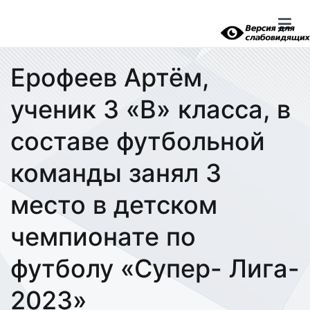
Перейти
к
содержимому
Ерофеев Артём,
ученик 3 «В» класса, в
составе футбольной
команды занял 3
место в детском
чемпионате по
футболу «Супер- Лига-
2023»