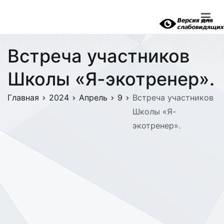
Перейти
к
содержимому
Встреча участников
Школы «Я-экотренер».
Главная
2024
Апрель
9
Встреча участников
Школы «Я-
экотренер».