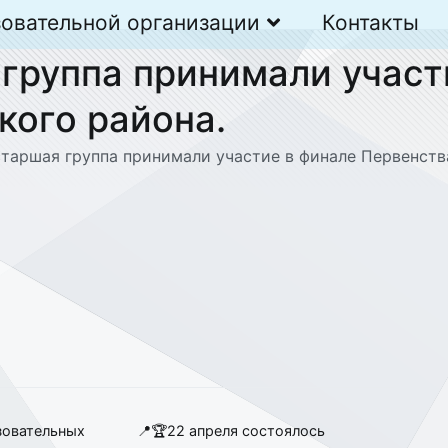
зовательной организации
Контакты
 группа принимали участ
кого района.
старшая группа принимали участие в финале Первенств
зовательных
📍🏆22 апреля состоялось