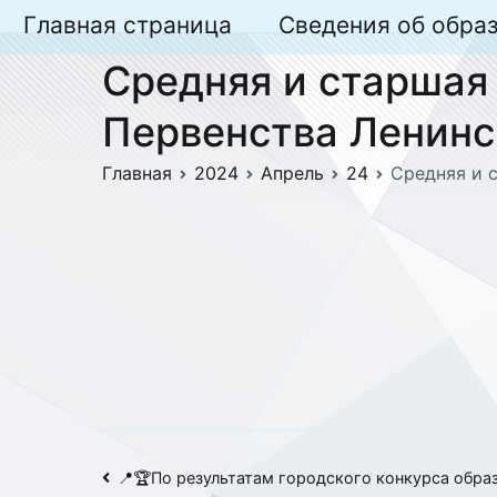
Перейти
Главная страница
Сведения об обра
к
Средняя и старшая
содержимому
Первенства Ленинс
Главная
2024
Апрель
24
Средняя и 
Навигация
📍🏆По результатам городского конкурса обра