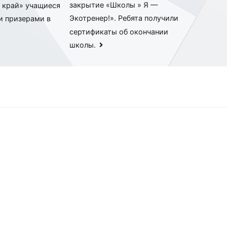
закрытие «Школы » Я —
 край» учащиеся
Экотренер!». Ребята получили
и призерами в
сертификаты об окончании
школы.