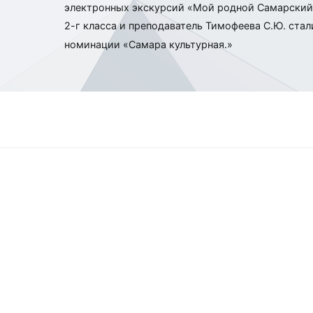
электронных экскурсий «Мой родной Самарский
по
2-г класса и преподаватель Тимофеева С.Ю. стал
записям
номинации «Самара культурная.»