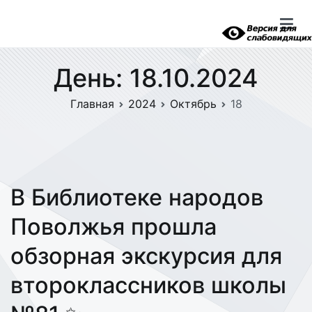
Перейти
к
содержимому
День:
18.10.2024
Главная
2024
Октябрь
18
В Библиотеке народов
Поволжья прошла
обзорная экскурсия для
второклассников школы