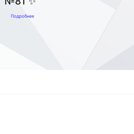
№81 ✨
Подробнее